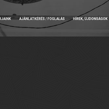
RJAINK
AJÁNLATKÉRÉS / FOGLALÁS
HÍREK, ÚJDONSÁGOK