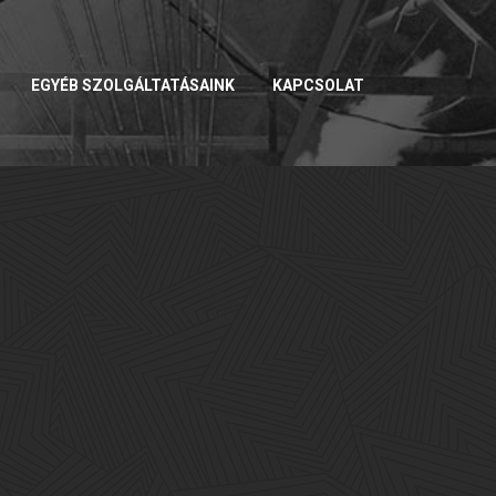
EGYÉB SZOLGÁLTATÁSAINK
KAPCSOLAT
HOME
»
FELHASZNÁLÓ