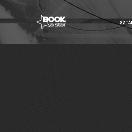
FELHASZNÁLÓ
SZTÁ