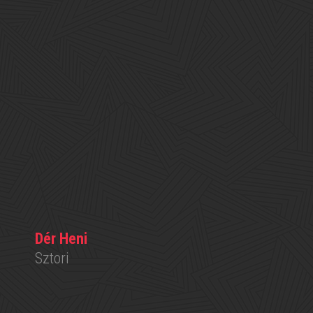
Dér Heni
Sztori