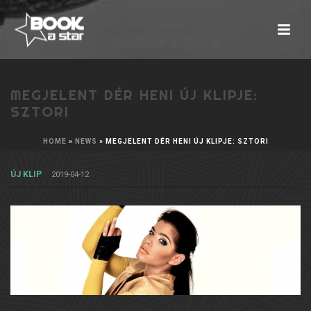
MEGJELENT DÉR HENI ÚJ KLIPJE:
SZTORI
HOME
»
NEWS
»
MEGJELENT DÉR HENI ÚJ KLIPJE: SZTORI
ÚJ KLIP
2019-04-12