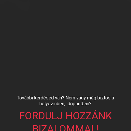
További kérdésed van? Nem vagy még biztos a
helyszínben, időpontban?
FORDULJ HOZZÁNK
BIZALOMMAL!