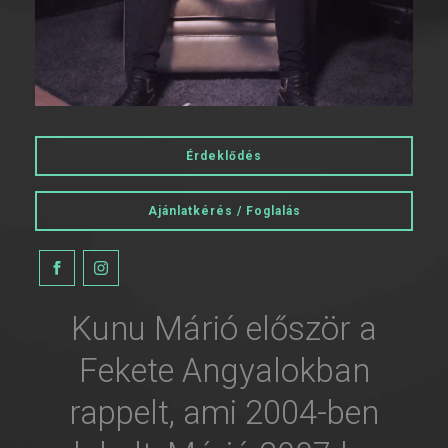
Érdeklődés
Ajánlatkérés / Foglalás
Kunu Márió először a
Fekete Angyalokban
rappelt, ami 2004-ben