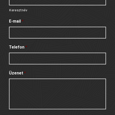
Keresztnév
E-mail
*
Telefon
*
Üzenet
*