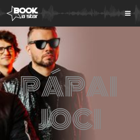
PÁPAI
JOCI