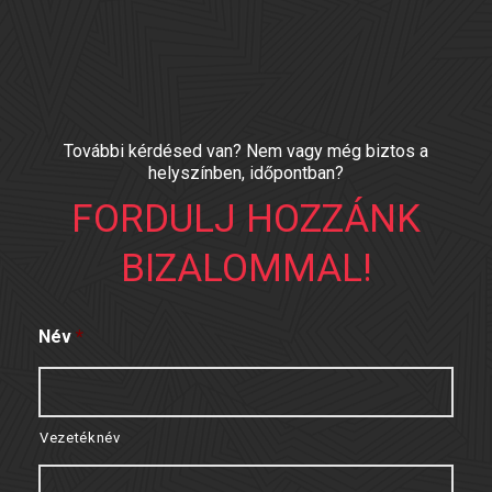
További kérdésed van? Nem vagy még biztos a
helyszínben, időpontban?
FORDULJ HOZZÁNK
BIZALOMMAL!
Név
*
Vezetéknév