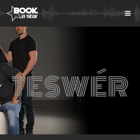
TESWÉR