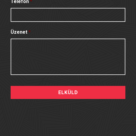
Telefon
*
Üzenet
*